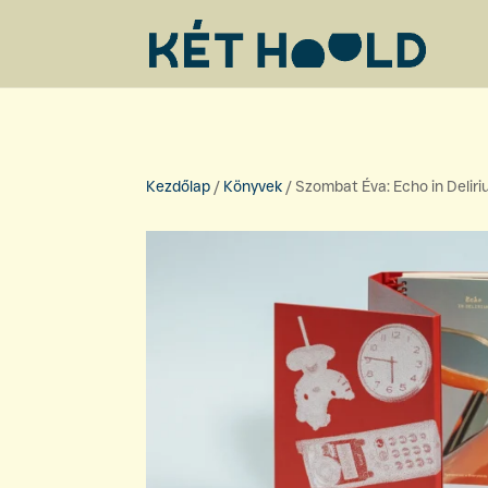
Kezdőlap
/
Könyvek
/ Szombat Éva: Echo in Delir