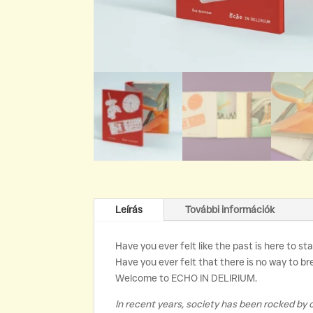
Leírás
További információk
Have you ever felt like the past is here to 
Have you ever felt that there is no way to br
Welcome to ECHO IN DELIRIUM.
In recent years, society has been rocked by c