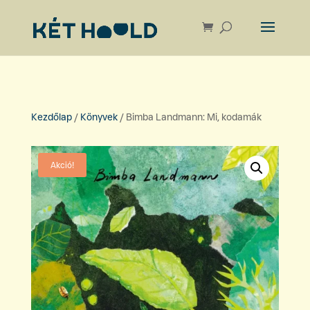
Kezdőlap
/
Könyvek
/ Bimba Landmann: Mi, kodamák
Akció!