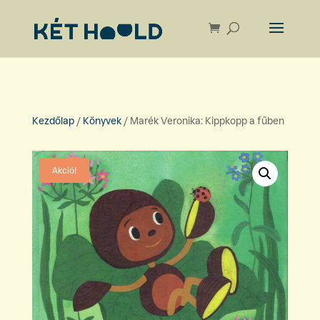
Kezdőlap
/
Könyvek
/ Marék Veronika: Kippkopp a fűben
Akció!