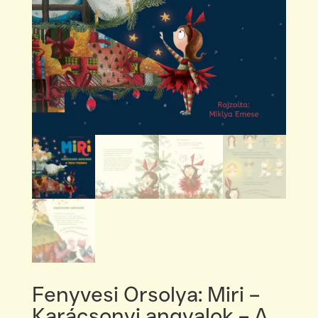
Fenyvesi Orsolya: Miri –
Karácsonyi angyalok – A