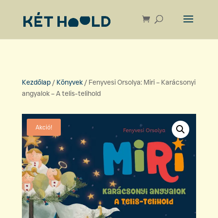
Kezdőlap
/
Könyvek
/ Fenyvesi Orsolya: Miri – Karácsonyi
angyalok – A telis-telihold
Akció!