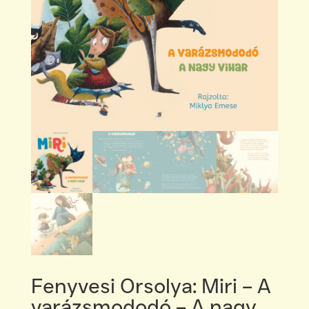
Fenyvesi Orsolya: Miri – A
varázsmododó – A nagy