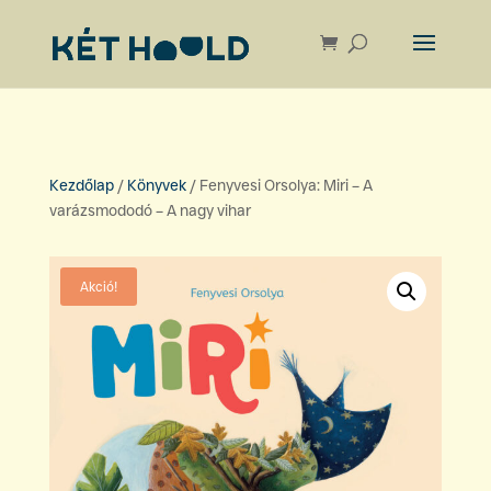
Kezdőlap
/
Könyvek
/ Fenyvesi Orsolya: Miri – A
varázsmododó – A nagy vihar
Akció!