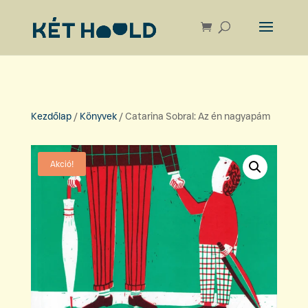
Kezdőlap
/
Könyvek
/ Catarina Sobral: Az én nagyapám
Akció!